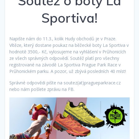
Soutěž o boty La
Sportiva!
Napište nám do 11.3., kolik Hudy obchodů je v Praze.
Vítěze, který dostane poukaz na běžecké boty La Sportiva v
hodnotě 3500,- Kč, vylosujeme na vyhlášení v Průhonicích
ze všech správných odpovědí. Soutěž platí pro všechny
registrované na závodě La Sportiva Prague Park Race v
Průhonickém parku. A pozor, už zbývá posledních 40 míst!
Správné odpovědi pište na soutez(at)pragueparkrace.cz
nebo nám pošlete zprávu na FB.